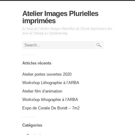
Atelier Images Plurielles
imprimées
Le blog de l'Atelier Images Plurielles de l'Ecole Supérieure des
Arts de l'Image Le Septantecinq
Articles récents
Atelier portes ouvertes 2020
Workshop Lithographie à l’ARBA
Atelier film d’animation
Workshop lithographie à l’ARBA
Expo de Coralie De Bondt – 7m2
Catégories