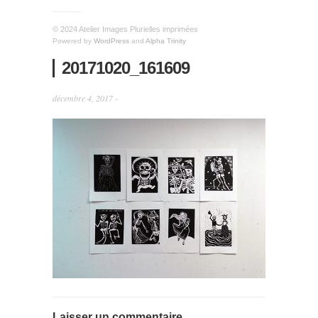
© 2024 Atelier Images Plurielles imprimées
Powered by
WordPress
and
Alpha Trinity
20171020_161609
décembre 4, 2017 -
Laisser un commentaire