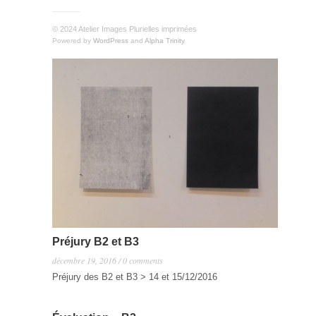
© 2024 Atelier Images Plurielles imprimées
Powered by
WordPress
and
Alpha Trinity
Préjury B2 et B3
décembre 19, 2016 / 0 comments
Préjury des B2 et B3 > 14 et 15/12/2016