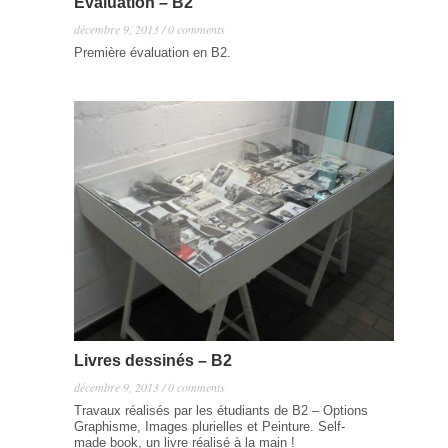
Évaluation – B2
décembre 9, 2013 / 0 comments
Première évaluation en B2.
Livres dessinés – B2
décembre 9, 2013 / 0 comments
Travaux réalisés par les étudiants de B2 – Options
Graphisme, Images plurielles et Peinture. Self-
made book, un livre réalisé à la main !