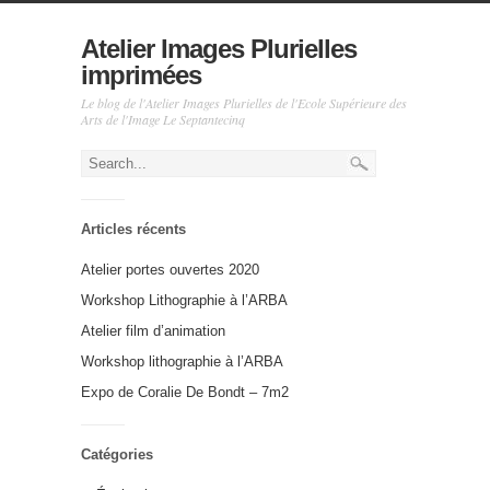
Atelier Images Plurielles
imprimées
Le blog de l'Atelier Images Plurielles de l'Ecole Supérieure des
Arts de l'Image Le Septantecinq
Articles récents
Atelier portes ouvertes 2020
Workshop Lithographie à l’ARBA
Atelier film d’animation
Workshop lithographie à l’ARBA
Expo de Coralie De Bondt – 7m2
Catégories