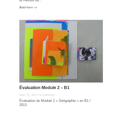
la mesure du…
Read more →
Évaluation Module 2 – B1
mars 22, 2013 / 0 comments
Évaluation du Module 2 « Sérigraphie » en B1 /
2013