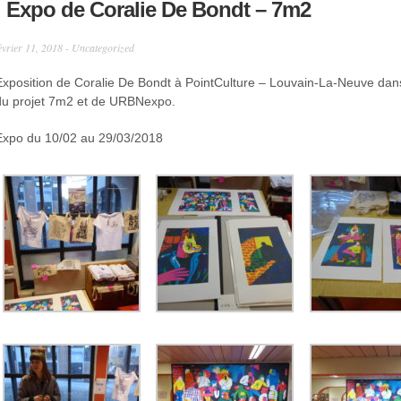
Expo de Coralie De Bondt – 7m2
évrier 11, 2018 -
Uncategorized
Exposition de Coralie De Bondt à PointCulture – Louvain-La-Neuve dan
du projet 7m2 et de URBNexpo.
Expo du 10/02 au 29/03/2018