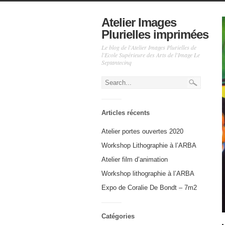
Atelier Images
Plurielles imprimées
Le blog de l'Atelier Images Plurielles de
l'Ecole Supérieure des Arts de l'Image Le
Septantecinq
Articles récents
Atelier portes ouvertes 2020
Workshop Lithographie à l’ARBA
Atelier film d’animation
Workshop lithographie à l’ARBA
Expo de Coralie De Bondt – 7m2
Catégories