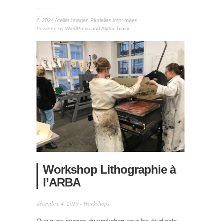
© 2024 Atelier Images Plurielles imprimées
Powered by
WordPress
and
Alpha Trinity
Workshop Lithographie à
l’ARBA
décembre 4, 2019 -
Workshops