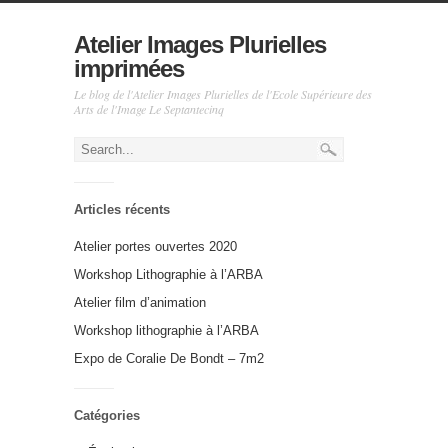
Atelier Images Plurielles
imprimées
Le blog de l'Atelier Images Plurielles de l'Ecole Supérieure des
Arts de l'Image Le Septantecinq
Articles récents
Atelier portes ouvertes 2020
Workshop Lithographie à l’ARBA
Atelier film d’animation
Workshop lithographie à l’ARBA
Expo de Coralie De Bondt – 7m2
Catégories