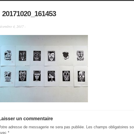
20171020_161453
écembre 4, 2017 -
Laisser un commentaire
Votre adresse de messagerie ne sera pas publiée.
Les champs obligatoires so
avec
*