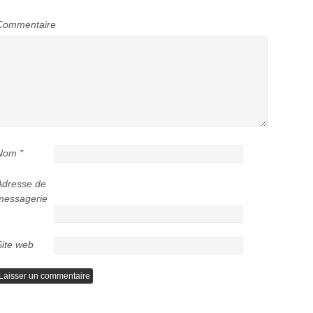
Commentaire
Nom
*
Adresse de
messagerie
Site web