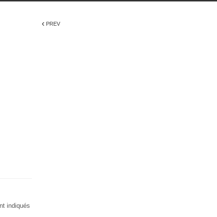
‹
PREV
nt indiqués