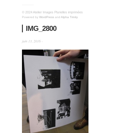
© 2024 Atelier Images Plurielles imprimées
Powered by
WordPress
and
Alpha Trinity
IMG_2800
juin 13, 2016 -