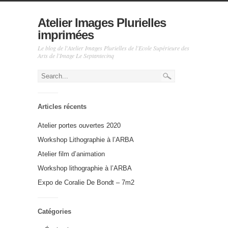
Atelier Images Plurielles
imprimées
Le blog de l'Atelier Images Plurielles de l'Ecole Supérieure des
Arts de l'Image Le Septantecinq
Articles récents
Atelier portes ouvertes 2020
Workshop Lithographie à l’ARBA
Atelier film d’animation
Workshop lithographie à l’ARBA
Expo de Coralie De Bondt – 7m2
Catégories