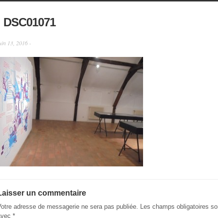
DSC01071
uin 13, 2016 -
Laisser un commentaire
Votre adresse de messagerie ne sera pas publiée.
Les champs obligatoires so
avec
*