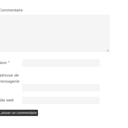
Commentaire
Nom
*
Adresse de
messagerie
Site web