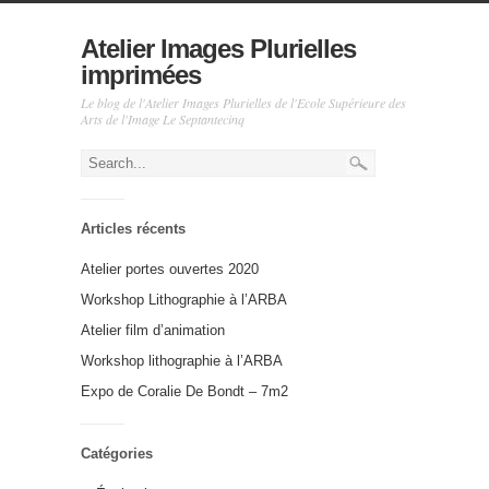
Atelier Images Plurielles
imprimées
Le blog de l'Atelier Images Plurielles de l'Ecole Supérieure des
Arts de l'Image Le Septantecinq
Articles récents
Atelier portes ouvertes 2020
Workshop Lithographie à l’ARBA
Atelier film d’animation
Workshop lithographie à l’ARBA
Expo de Coralie De Bondt – 7m2
Catégories