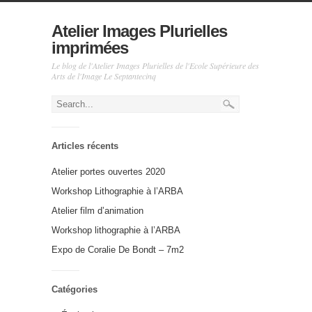
Atelier Images Plurielles
imprimées
Le blog de l'Atelier Images Plurielles de l'Ecole Supérieure des
Arts de l'Image Le Septantecinq
Articles récents
Atelier portes ouvertes 2020
Workshop Lithographie à l’ARBA
Atelier film d’animation
Workshop lithographie à l’ARBA
Expo de Coralie De Bondt – 7m2
Catégories