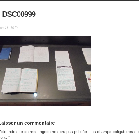
DSC00999
uin 13, 2016 -
Laisser un commentaire
Votre adresse de messagerie ne sera pas publiée.
Les champs obligatoires so
avec
*