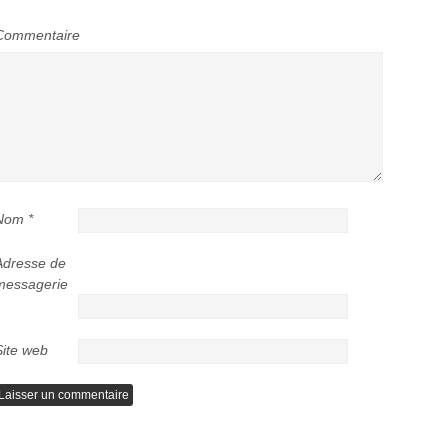
Commentaire
Nom
*
Adresse de
messagerie
Site web