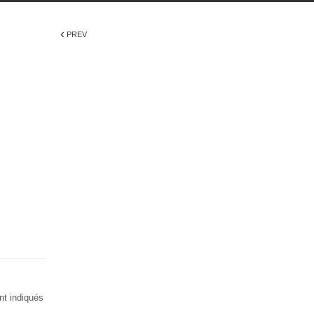
‹
PREV
nt indiqués