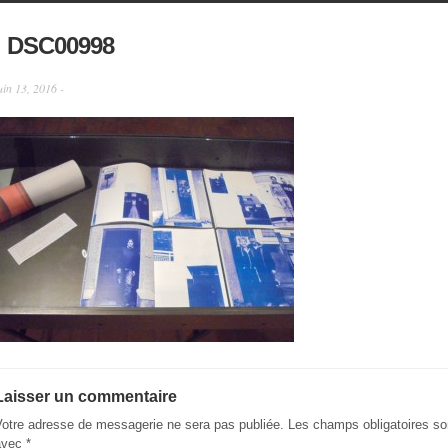
DSC00998
uin 13, 2016 -
Laisser un commentaire
Votre adresse de messagerie ne sera pas publiée.
Les champs obligatoires so
avec
*