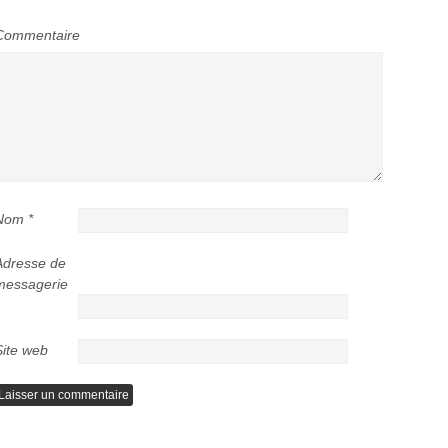
Commentaire
Nom
*
Adresse de
messagerie
Site web