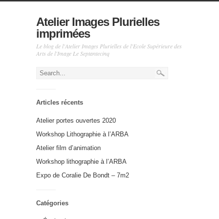
Atelier Images Plurielles
imprimées
Le blog de l'Atelier Images Plurielles de l'Ecole Supérieure des
Arts de l'Image Le Septantecinq
Articles récents
Atelier portes ouvertes 2020
Workshop Lithographie à l’ARBA
Atelier film d’animation
Workshop lithographie à l’ARBA
Expo de Coralie De Bondt – 7m2
Catégories